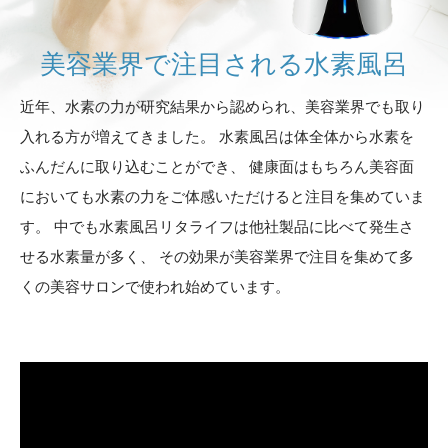
美容業界で注目される水素風呂
近年、水素の力が研究結果から認められ、美容業界でも取り
入れる方が増えてきました。
水素風呂は体全体から水素を
ふんだんに取り込むことができ、
健康面はもちろん美容面
においても水素の力をご体感いただけると注目を集めていま
す。
中でも水素風呂リタライフは他社製品に比べて発生さ
せる水素量が多く、
その効果が美容業界で注目を集めて多
くの美容サロンで使われ始めています。