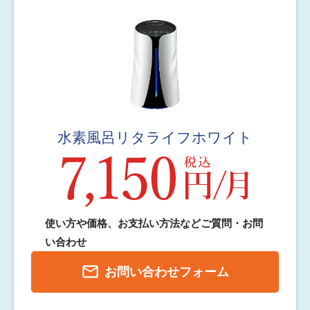
水素風呂リタライフホワイト
使い方や価格、お支払い方法など
ご質問・お問
い合わせ
mail_outline
お問い合わせフォーム