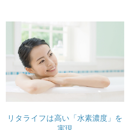
リタライフは高い「水素濃度」を
実現