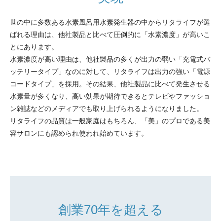
世の中に多数ある水素風呂用水素発生器の中からリタライフが選
ばれる理由は、他社製品と比べて圧倒的に「水素濃度」が高いこ
とにあります。
水素濃度が高い理由は、他社製品の多くが出力の弱い「充電式バ
ッテリータイプ」なのに対して、リタライフは出力の強い「電源
コードタイプ」を採用。その結果、他社製品に比べて発生させる
水素量が多くなり、高い効果が期待できるとテレビやファッショ
ン雑誌などのメディアでも取り上げられるようになりました。
リタライフの品質は一般家庭はもちろん、「美」のプロである美
容サロンにも認められ使われ始めています。
創業70年を超える