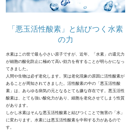
「悪玉活性酸素」と結びつく水素
の力
水素はこの世で最も小さい原子ですが、近年、「水素」の還元力
が細胞の酸化防止に極めて高い効力を有することが明らかになっ
てきました。
人間や生物は必ず老化します。実は老化現象の原因に活性酸素が
あることが周知されてきました。活性酸素の中の「悪玉活性酸
素」は、あらゆる病気の元となるとても嫌な存在です。悪玉活性
酸素は、とても強い酸化力があり、細胞を老化させてしまう性質
があります。
しかし水素はそんな悪玉活性酸素と結びつくことで無害の「水」
に変わります。水素には悪玉活性酸素を中和する力があるので
す。