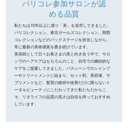
パリコレ参加サロンが認
める品質
私たちは70年以上に渡り「美」を追求してきました。
パリコレクション、東京ガールズコレクション、関西
コレクションなどのバックステージを担当しながら、
常に最新の美術感覚を磨き続けています。
美容師として日々お客さまの美と向き合う中で、サロ
ンでのヘアケアはもちろんのこと、自宅での継続的な
ケアをご提案してきました。バスシーンでのシャンプ
ーやトリートメントに始まり、セット剤、美容液、サ
プリメントなど、髪質の維持や改善だけに限らないト
ータルビューティにこだわってきた私たちだからこ
そ、リタライフの品質の高さは自信を持っておすすめ
しています。