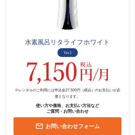
水素風呂リタライフホワイト
Ver.2
※レンタルのご利用には申込金27,500円（税込）のお支払いが必
要となります。
使い方や価格、お支払い方法など
ご質問・お問い合わせ
mail_outline
お問い合わせフォーム