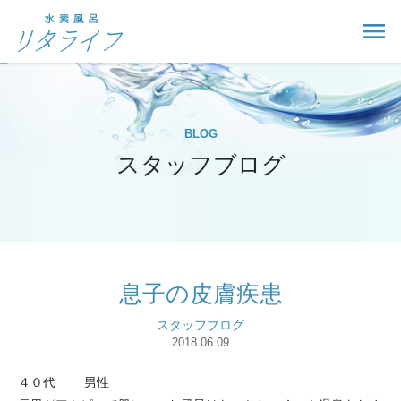
BLOG
スタッフブログ
息子の皮膚疾患
スタッフブログ
2018.06.09
４０代 男性