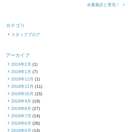
水素風呂と育毛！
keyboard_arrow_right
カテゴリ
スタッフブログ
アーカイブ
2019年2月
(1)
2019年1月
(7)
2018年12月
(1)
2018年11月
(11)
2018年10月
(15)
2018年9月
(19)
2018年8月
(27)
2018年7月
(14)
2018年6月
(26)
2018年5月
(13)