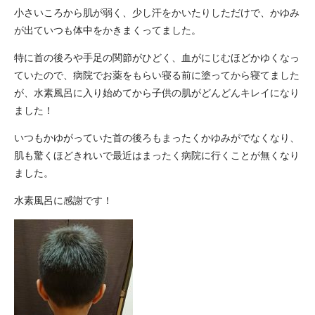
小さいころから肌が弱く、少し汗をかいたりしただけで、かゆみ
が出ていつも体中をかきまくってました。
特に首の後ろや手足の関節がひどく、血がにじむほどかゆくなっ
ていたので、病院でお薬をもらい寝る前に塗ってから寝てました
が、水素風呂に入り始めてから子供の肌がどんどんキレイになり
ました！
いつもかゆがっていた首の後ろもまったくかゆみがでなくなり、
肌も驚くほどきれいで最近はまったく病院に行くことが無くなり
ました。
水素風呂に感謝です！