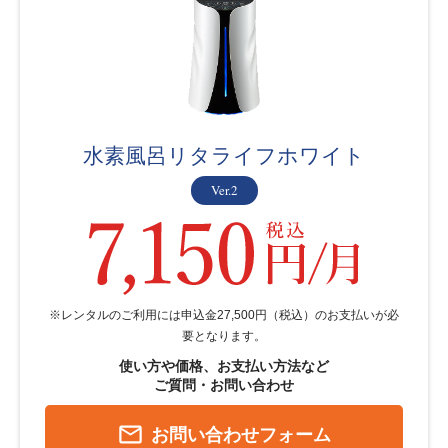
水素風呂リタライフホワイト
Ver.2
※レンタルのご利用には申込金27,500円（税込）のお支払いが必
要となります。
使い方や価格、お支払い方法など
ご質問・お問い合わせ
mail_outline
お問い合わせフォーム