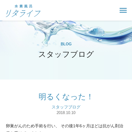
BLOG
スタッフブログ
明るくなった！
スタッフブログ
2018.10.10
卵巣がんのため手術を行い、 その後1年6ヶ月ほどは抗がん剤治