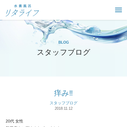
BLOG
スタッフブログ
痒み‼️
スタッフブログ
2018.11.12
20代 女性