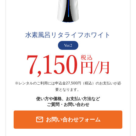
水素風呂リタライフホワイト
Ver.2
※レンタルのご利用には申込金27,500円（税込）のお支払いが必
要となります。
使い方や価格、お支払い方法など
ご質問・お問い合わせ
mail_outline
お問い合わせフォーム