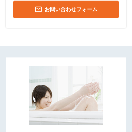
mail_outline
お問い合わせフォーム